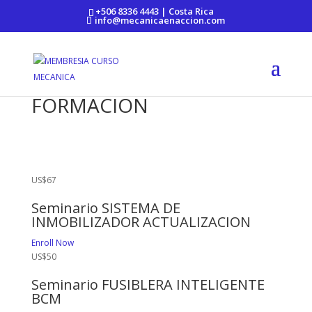
https://mecanicaenaccion.com/
+506 8336 4443 | Costa Rica
info@mecanicaenaccion.com
FORMACION
US$67
Seminario SISTEMA DE
INMOBILIZADOR ACTUALIZACION
Enroll Now
US$50
Seminario FUSIBLERA INTELIGENTE
BCM