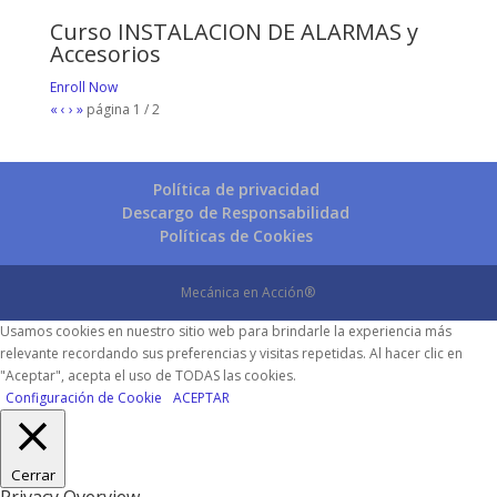
Curso INSTALACION DE ALARMAS y
Accesorios
Enroll Now
«
‹
›
»
página
1
/
2
Política de privacidad
Descargo de Responsabilidad
Políticas de Cookies
Mecánica en Acción®
Usamos cookies en nuestro sitio web para brindarle la experiencia más
relevante recordando sus preferencias y visitas repetidas. Al hacer clic en
"Aceptar", acepta el uso de TODAS las cookies.
Configuración de Cookie
ACEPTAR
Cerrar