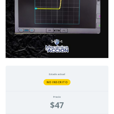
16_Sensor_Volumetrico_Flujo de Aire
17_Comprobación IAT
18_Verificación de Termistor
19_Verificación de Termistor
20_Verificación de Termistor
1 DE 2
Estado actual
NO INSCRITO
Precio
$47