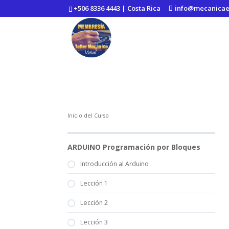
https://mecanicaenaccion.com/
+506 8336 4443 | Costa Rica
info@mecanicae
Inicio del Curso
ARDUINO Programación por Bloques
Introducción al Arduino
Lección 1
Lección 2
Lección 3