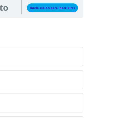
to
Inicia sesión para inscribirte