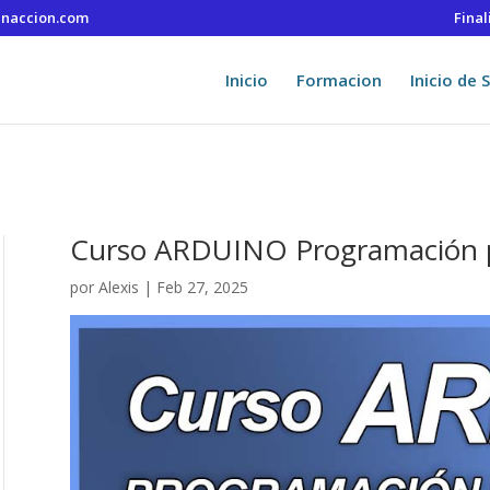
naccion.com
Fina
Inicio
Formacion
Inicio de 
Curso ARDUINO Programación 
por
Alexis
|
Feb 27, 2025