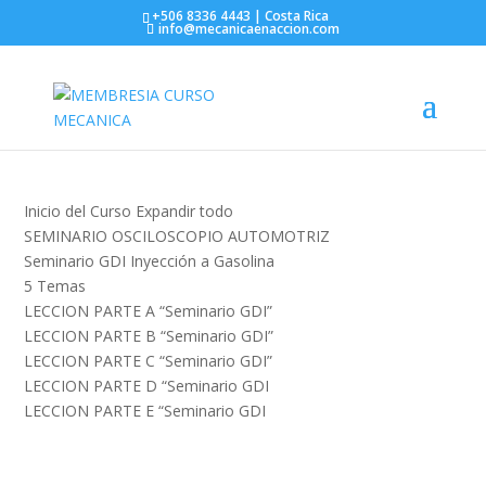
https://mecanicaenaccion.com/
+506 8336 4443 | Costa Rica
info@mecanicaenaccion.com
Inicio del Curso
Expandir todo
SEMINARIO OSCILOSCOPIO AUTOMOTRIZ
Seminario GDI Inyección a Gasolina
5 Temas
LECCION PARTE A “Seminario GDI”
LECCION PARTE B “Seminario GDI”
LECCION PARTE C “Seminario GDI”
LECCION PARTE D “Seminario GDI
LECCION PARTE E “Seminario GDI