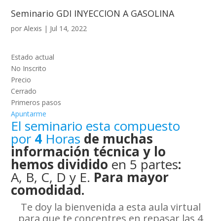
Seminario GDI INYECCION A GASOLINA
por
Alexis
|
Jul 14, 2022
Estado actual
No Inscrito
Precio
Cerrado
Primeros pasos
Apuntarme
El seminario esta compuesto
por
4
Horas
de muchas
información técnica y lo
hemos dividido
en 5 partes
:
A, B, C, D y E.
Para mayor
comodidad.
Te doy la bienvenida a esta aula virtual
para que te concentres en repasar las 4