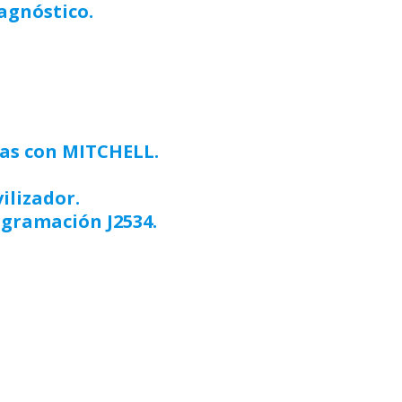
agnóstico.
as con MITCHELL.
ilizador.
ogramación J2534.