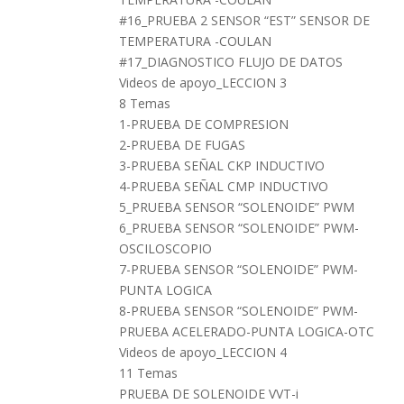
#16_PRUEBA 2 SENSOR “EST” SENSOR DE
TEMPERATURA -COULAN
#17_DIAGNOSTICO FLUJO DE DATOS
Videos de apoyo_LECCION 3
8 Temas
1-PRUEBA DE COMPRESION
2-PRUEBA DE FUGAS
3-PRUEBA SEÑAL CKP INDUCTIVO
4-PRUEBA SEÑAL CMP INDUCTIVO
5_PRUEBA SENSOR “SOLENOIDE” PWM
6_PRUEBA SENSOR “SOLENOIDE” PWM-
OSCILOSCOPIO
7-PRUEBA SENSOR “SOLENOIDE” PWM-
PUNTA LOGICA
8-PRUEBA SENSOR “SOLENOIDE” PWM-
PRUEBA ACELERADO-PUNTA LOGICA-OTC
Videos de apoyo_LECCION 4
11 Temas
PRUEBA DE SOLENOIDE VVT-i