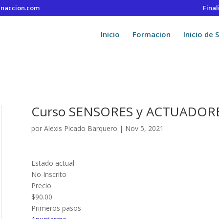
naccion.com
Fina
Inicio
Formacion
Inicio de 
Curso SENSORES y ACTUADOR
por
Alexis Picado Barquero
|
Nov 5, 2021
Estado actual
No Inscrito
Precio
$90.00
Primeros pasos