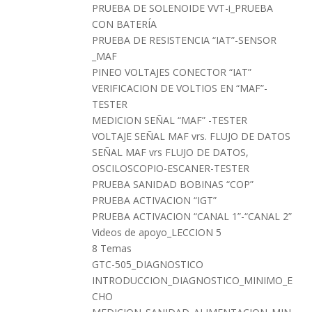
PRUEBA DE SOLENOIDE VVT-i_PRUEBA
CON BATERÍA
PRUEBA DE RESISTENCIA “IAT”-SENSOR
_MAF
PINEO VOLTAJES CONECTOR “IAT”
VERIFICACION DE VOLTIOS EN “MAF”-
TESTER
MEDICION SEÑAL “MAF” -TESTER
VOLTAJE SEÑAL MAF vrs. FLUJO DE DATOS
SEÑAL MAF vrs FLUJO DE DATOS,
OSCILOSCOPIO-ESCANER-TESTER
PRUEBA SANIDAD BOBINAS “COP”
PRUEBA ACTIVACION “IGT”
PRUEBA ACTIVACION “CANAL 1”-“CANAL 2”
Videos de apoyo_LECCION 5
8 Temas
GTC-505_DIAGNOSTICO
INTRODUCCION_DIAGNOSTICO_MINIMO_E
CHO