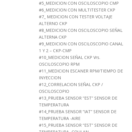
#5_MEDICION CON OSCILOSCOPIO CMP
#6_MEDICION CON MULTITESTER CKP
#7_ MEDICION CON TESTER VOLTAJE
ALTERNO CKP
#8_MEDICION CON OSCILOSCOPIO SEÑAL
ALTERNA CKP
#9_MEDICION CON OSCILOSCOPIO CANAL
1 Y 2 – CKP-CMP
#10_MEDICION SEÑAL CKP Vrs.
OSCILOSCOPIO RPM
#11_MEDICION ESCANER RPM/TIEMPO DE
INYECCION
#12_CORRELACION SEÑAL CKP /
OSCILOSCOPIO
#13_PRUEBA SENSOR “EST” SENSOR DE
TEMPERATURA
#14_PRUEBA SENSOR “IAT” SENSOR DE
TEMPERATURA -AIRE
#15_PRUEBA SENSOR “EST” SENSOR DE
TEMPERATURA -COULAN