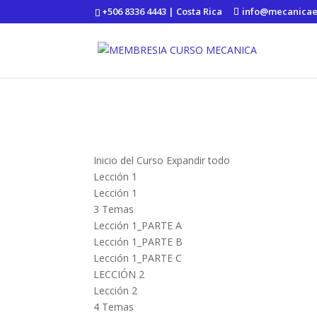
https://mecanicaenaccion.com/
+506 8336 4443 | Costa Rica
info@mecanicae
Inicio del Curso
Expandir todo
Lección 1
Lección 1
3 Temas
Lección 1_PARTE A
Lección 1_PARTE B
Lección 1_PARTE C
LECCIÓN 2
Lección 2
4 Temas