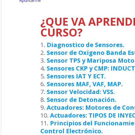
Apuntarme
¿QUE VA APRENDE
CURSO?
Diagnostico de Sensores.
Sensor de Oxigeno Banda Es
Sensor TPS y Mariposa Moto
Sensores CKP y CMP: INDUCTI
Sensores IAT Y ECT.
Sensores MAF, VAF, MAP.
Sensor Velocidad: VSS.
Sensor de Detonación.
Actuadores: Motores de Con
Actuadores: TIPOS DE IN
Principios del Funcionamie
Control Electrónico.