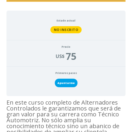
Estado actual
NO INSCRITO
Precio
75
US$
Primeros pasos
Apuntarme
En este curso completo de Alternadores
Controlados le garantizamos que será de
gran valor para su carrera como Técnico
Automotriz. No sólo amplia su
conocimiento técnico sino un abanico de
posibilidades de ampliar su clientela.