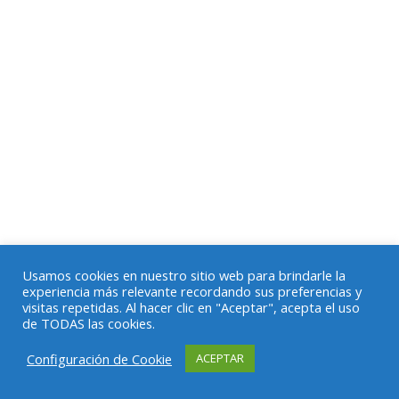
Usamos cookies en nuestro sitio web para brindarle la
experiencia más relevante recordando sus preferencias y
visitas repetidas. Al hacer clic en "Aceptar", acepta el uso
de TODAS las cookies.
Configuración de Cookie
ACEPTAR