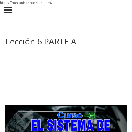
https://mecanicaenaccion.com/
Lección 6 PARTE A