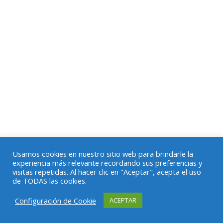
Usamos cookies en nuestro sitio web para brindarle la
experiencia más relevante recordando sus preferencias y
visitas repetidas. Al hacer clic en "Aceptar", acepta el uso
de TODAS las cookies.
Configuración de Cookie
ACEPTAR