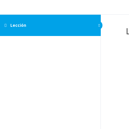
https://mecanicaenaccion.com/
Lección