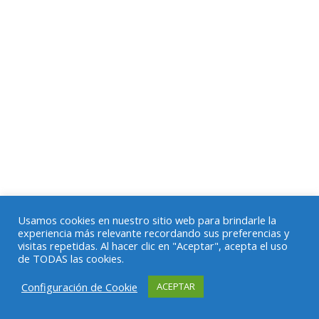
Usamos cookies en nuestro sitio web para brindarle la
experiencia más relevante recordando sus preferencias y
visitas repetidas. Al hacer clic en "Aceptar", acepta el uso
de TODAS las cookies.
Configuración de Cookie
ACEPTAR