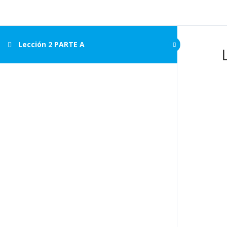
https://mecanicaenaccion.com/
Lección 2 PARTE A